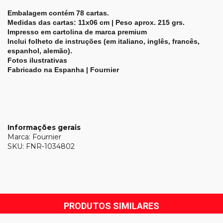
Embalagem contém 78 cartas.
Medidas das cartas: 11x06 cm | Peso aprox. 215 grs.
Impresso em cartolina de marca premium
Inclui folheto de instruções (em italiano, inglês, francês,
espanhol, alemão).
Fotos ilustrativas
Fabricado na Espanha | Fournier
Informações gerais
Marca: Fournier
SKU: FNR-1034802
PRODUTOS SIMILARES