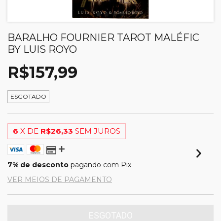
BARALHO FOURNIER TAROT MALÉFIC
BY LUIS ROYO
R$157,99
ESGOTADO
6
X DE
R$26,33
SEM JUROS
7% de desconto
pagando com Pix
VER MEIOS DE PAGAMENTO