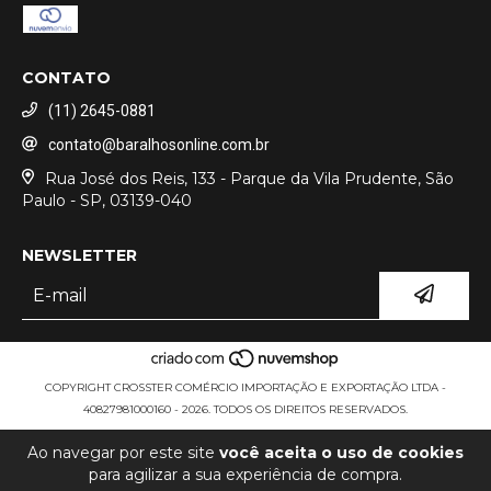
CONTATO
(11) 2645-0881
contato@baralhosonline.com.br
Rua José dos Reis, 133 - Parque da Vila Prudente, São
Paulo - SP, 03139-040
NEWSLETTER
COPYRIGHT CROSSTER COMÉRCIO IMPORTAÇÃO E EXPORTAÇÃO LTDA -
40827981000160 - 2026. TODOS OS DIREITOS RESERVADOS.
Ao navegar por este site
você aceita o uso de cookies
para agilizar a sua experiência de compra.