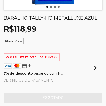
BARALHO TALLY-HO METALLUXE AZUL
R$118,99
ESGOTADO
6
X DE
R$19,83
SEM JUROS
7% de desconto
pagando com Pix
VER MEIOS DE PAGAMENTO