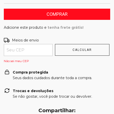
Adicione este produto e
tenha frete grátis!
Entregas para o CEP:
Meios de envio
ALTERAR CEP
CALCULAR
Não sei meu CEP
Compra protegida
Seus dados cuidados durante toda a compra.
Trocas e devoluções
Se não gostar, você pode trocar ou devolver.
Compartilhar: