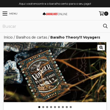
Aqui você encontra o baralho certo para o seu jogo!
MENU
0
Início
/
Baralhos de cartas
/
Baralho Theory11 Voyagers