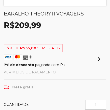
BARALHO THEORY11 VOYAGERS
R$209,99
6
X DE
R$35,00
SEM JUROS
7% de desconto
pagando com Pix
VER MEIOS DE PAGAMENTO
Frete grátis
QUANTIDADE