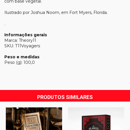
com base vegetal.
Ilustrado por Joshua Noom, em Fort Myers, Florida.
.
Informações gerais
Marca: Theory11
SKU: T11Voyagers
Peso e medidas
Peso (g): 100,0
PRODUTOS SIMILARES