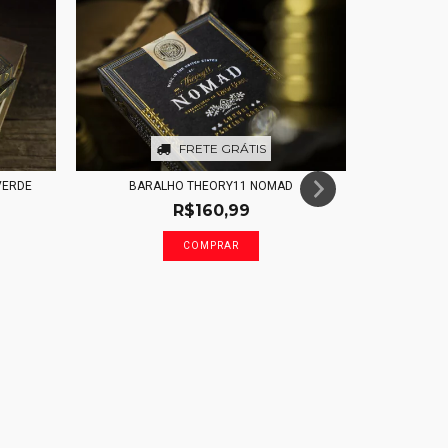
FRETE GRÁTIS
VERDE
BARALHO THEORY11 NOMAD
R$160,99
BA