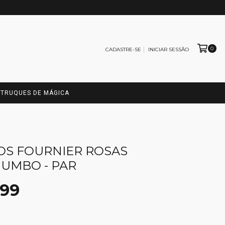
0
CADASTRE-SE
INICIAR SESSÃO
TRUQUES DE MÁGICA
S FOURNIER ROSAS
JUMBO - PAR
,99