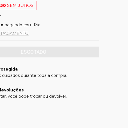
,50
SEM JUROS
to
pagando com Pix
E PAGAMENTO
rotegida
 cuidados durante toda a compra.
devoluções
tar, você pode trocar ou devolver.