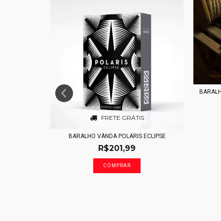
BARAL
FRETE GRÁTIS
CHID
BARALHO VÄNDA POLARIS ECLIPSE
R$201,99