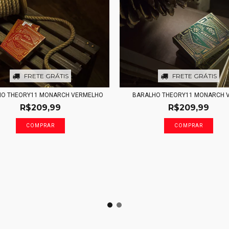
FRETE GRÁTIS
FRETE GRÁTIS
HO THEORY11 MONARCH VERMELHO
BARALHO THEORY11 MONARCH 
R$209,99
R$209,99