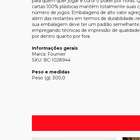
para quem quer jogar e curtir o poker por horas. Q
cartas 100% plásticas mantêm totalmente suas c
número de jogos. Embalagens de alto valor agreg
além das restantes em termos de durabilidade, res
sua embalagem deve ter um padrão semelhante. 
empregando técnicas de impressão de qualidade, a
por dentro quanto por fora.
Informações gerais
Marca: Fournier
SKU: BC-1028944
Peso e medidas
Peso (g): 300,0