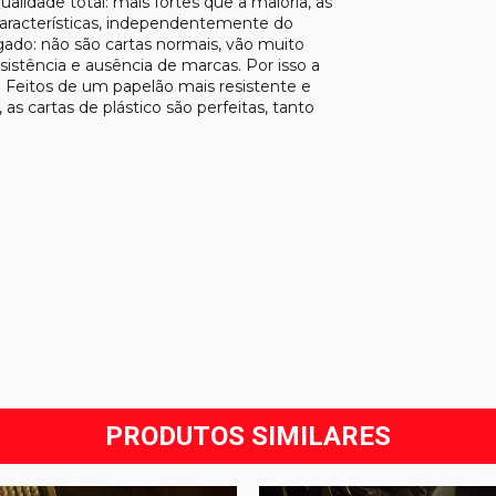
ualidade total: mais fortes que a maioria, as
aracterísticas, independentemente do
ado: não são cartas normais, vão muito
istência e ausência de marcas. Por isso a
Feitos de um papelão mais resistente e
s cartas de plástico são perfeitas, tanto
PRODUTOS SIMILARES