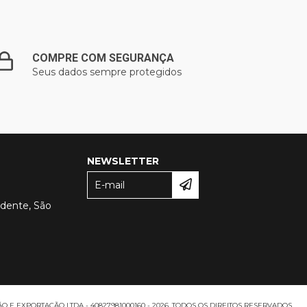
COMPRE COM SEGURANÇA
Seus dados sempre protegidos
NEWSLETTER
udente, São
E EXPORTAÇÃO LTDA - 40827981000160 - 2026. TODOS OS DIREITOS RESERVADOS.