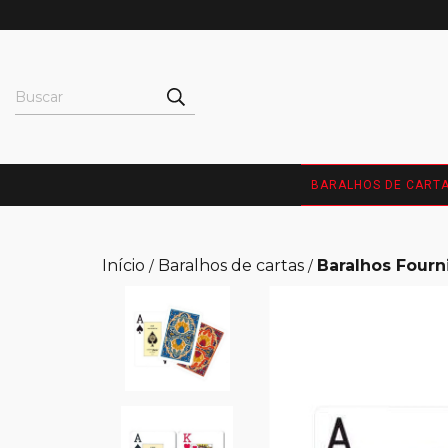
BARALHOS DE CART
Início
Baralhos de cartas
Baralhos Fourn
/
/