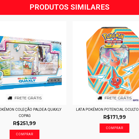
PRODUTOS SIMILARES
FRETE GRÁTIS
FRETE GRÁTIS
OKÉMON COLEÇÃO PALDEA QUAXLY
LATA POKÉMON POTENCIAL OCULT
COPAG
R$171,99
R$251,99