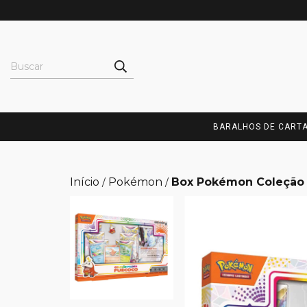
BARALHOS DE CART
Início
Pokémon
Box Pokémon Coleção
/
/