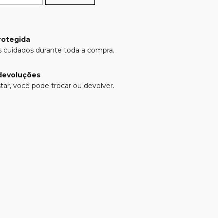
rotegida
 cuidados durante toda a compra.
devoluções
tar, você pode trocar ou devolver.