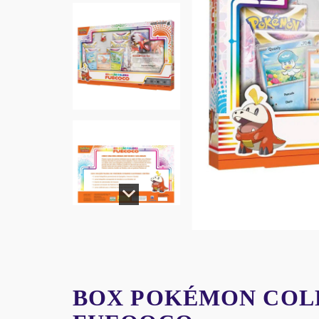
BOX POKÉMON COL