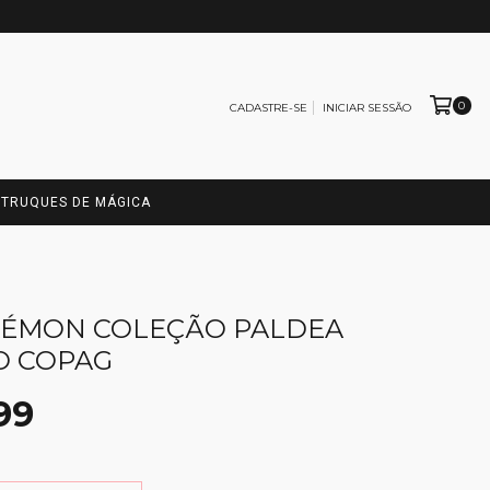
0
CADASTRE-SE
INICIAR SESSÃO
TRUQUES DE MÁGICA
KÉMON COLEÇÃO PALDEA
O COPAG
99