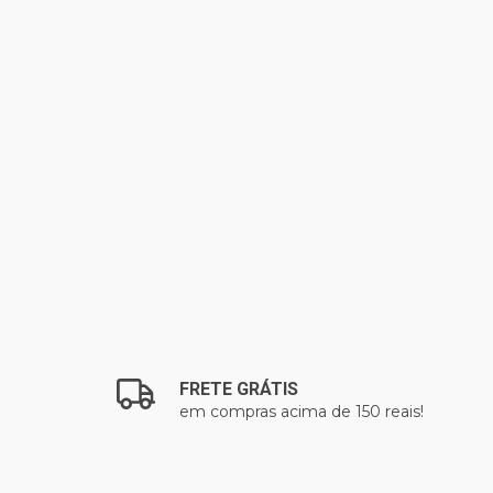
OKÉMON EE11
FRETE GRÁTIS
em compras acima de 150 reais!