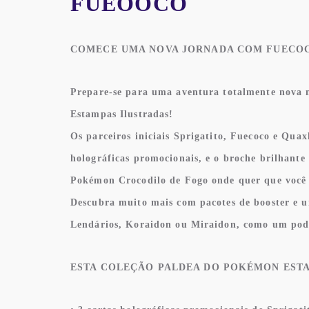
FUEOOCO
COMECE UMA NOVA JORNADA COM FUECOC
Prepare-se para uma aventura totalmente nova 
Estampas Ilustradas!
Os parceiros iniciais Sprigatito, Fuecoco e Qua
holográficas promocionais, e o broche brilhante
Pokémon Crocodilo de Fogo onde quer que você 
Descubra muito mais com pacotes de booster e 
Lendários, Koraidon ou Miraidon, como um pod
ESTA COLEÇÃO PALDEA DO POKÉMON EST