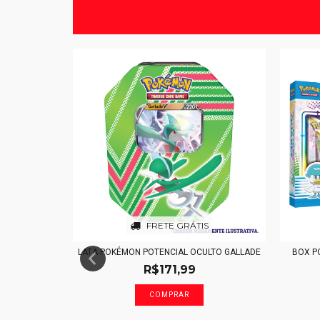
FRETE GRÁTIS
LATA POKÉMON POTENCIAL OCULTO GALLADE
BOX P
R$171,99