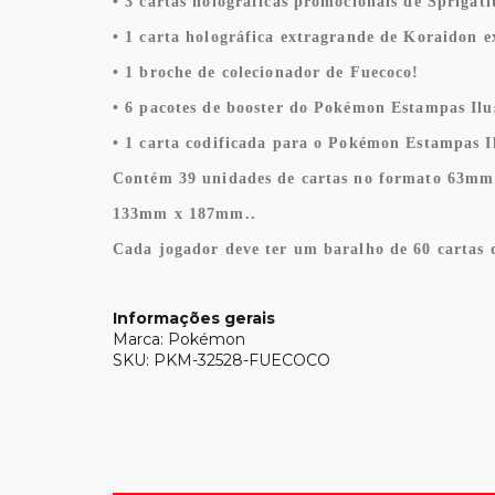
• 3 cartas holográficas promocionais de Sprigat
• 1 carta holográfica extragrande de Koraidon e
• 1 broche de colecionador de Fuecoco!
• 6 pacotes de booster do Pokémon Estampas Ilu
• 1 carta codificada para o Pokémon Estampas I
Contém 39 unidades de cartas no formato 63mm
133mm x 187mm..
Cada jogador deve ter um baralho de 60 carta
Informações gerais
Marca: Pokémon
SKU: PKM-32528-FUECOCO