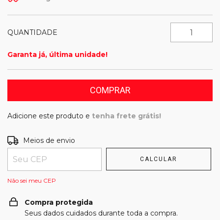
QUANTIDADE
Garanta já, última unidade!
Adicione este produto e
tenha frete grátis!
Entregas para o CEP:
Meios de envio
ALTERAR CEP
CALCULAR
Não sei meu CEP
Compra protegida
Seus dados cuidados durante toda a compra.