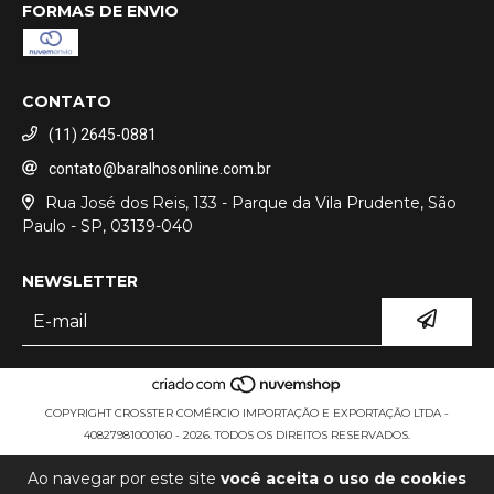
FORMAS DE ENVIO
CONTATO
(11) 2645-0881
contato@baralhosonline.com.br
Rua José dos Reis, 133 - Parque da Vila Prudente, São
Paulo - SP, 03139-040
NEWSLETTER
COPYRIGHT CROSSTER COMÉRCIO IMPORTAÇÃO E EXPORTAÇÃO LTDA -
40827981000160 - 2026. TODOS OS DIREITOS RESERVADOS.
Ao navegar por este site
você aceita o uso de cookies