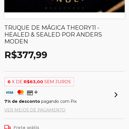
TRUQUE DE MÁGICA THEORY11 -
HEALED & SEALED POR ANDERS
MODEN
R$377,99
6
X DE
R$63,00
SEM JUROS
7% de desconto
pagando com Pix
VER MEIOS DE PAGAMENTO
Frete grátis