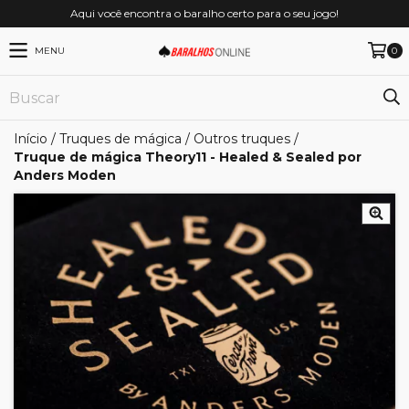
Aqui você encontra o baralho certo para o seu jogo!
MENU
0
Início
/
Truques de mágica
/
Outros truques
/
Truque de mágica Theory11 - Healed & Sealed por
Anders Moden