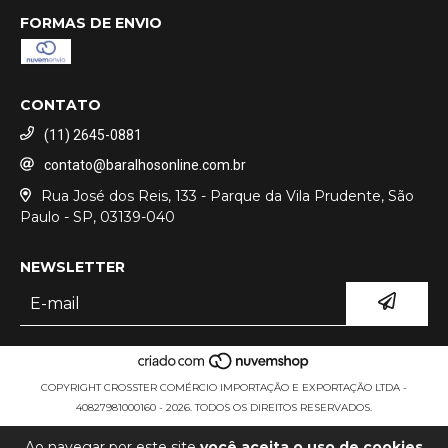
FORMAS DE ENVIO
CONTATO
(11) 2645-0881
contato@baralhosonline.com.br
Rua José dos Reis, 133 - Parque da Vila Prudente, São
Paulo - SP, 03139-040
NEWSLETTER
COPYRIGHT CROSSTER COMÉRCIO IMPORTAÇÃO E EXPORTAÇÃO LTDA -
40827981000160 - 2026. TODOS OS DIREITOS RESERVADOS.
Ao navegar por este site
você aceita o uso de cookies