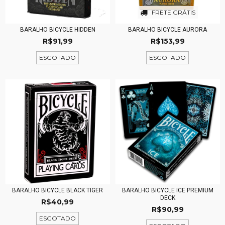
FRETE GRÁTIS
BARALHO BICYCLE HIDDEN
BARALHO BICYCLE AURORA
R$91,99
R$153,99
ESGOTADO
ESGOTADO
BARALHO BICYCLE BLACK TIGER
BARALHO BICYCLE ICE PREMIUM
DECK
R$40,99
R$90,99
ESGOTADO