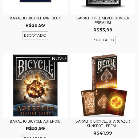
BARALHO BICYCLE MINI DECK
BARALHO BEE SILVER STINGER
PREMIUM
R$29,99
R$53,99
ESGOTADO
ESGOTADO
NOVO
BARALHO BICYCLE ASTEROID
BARALHO BICYCLE STARGAZER
SUNSPOT - PREM...
R$52,99
R$41,99