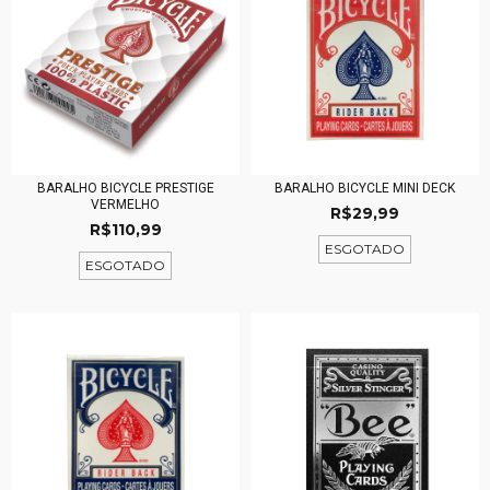
BARALHO BICYCLE PRESTIGE
BARALHO BICYCLE MINI DECK
VERMELHO
R$29,99
R$110,99
ESGOTADO
ESGOTADO