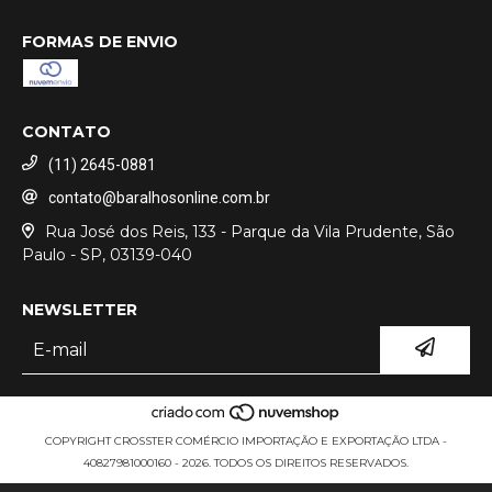
FORMAS DE ENVIO
CONTATO
(11) 2645-0881
contato@baralhosonline.com.br
Rua José dos Reis, 133 - Parque da Vila Prudente, São
Paulo - SP, 03139-040
NEWSLETTER
COPYRIGHT CROSSTER COMÉRCIO IMPORTAÇÃO E EXPORTAÇÃO LTDA -
40827981000160 - 2026. TODOS OS DIREITOS RESERVADOS.