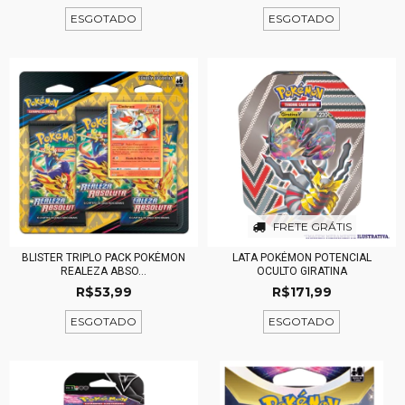
ESGOTADO
ESGOTADO
FRETE GRÁTIS
BLISTER TRIPLO PACK POKÉMON
LATA POKÉMON POTENCIAL
REALEZA ABSO...
OCULTO GIRATINA
R$53,99
R$171,99
ESGOTADO
ESGOTADO