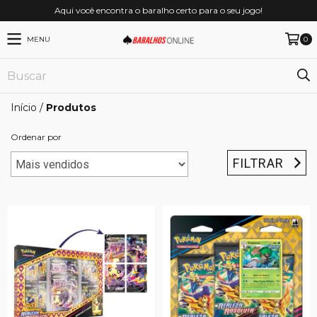
Aqui você encontra o baralho certo para o seu jogo!
MENU
0
Início
/
Produtos
Ordenar por
FILTRAR