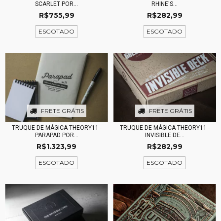
SCARLET POR...
RHINE'S...
R$755,99
R$282,99
ESGOTADO
ESGOTADO
FRETE GRÁTIS
FRETE GRÁTIS
TRUQUE DE MÁGICA THEORY11 -
TRUQUE DE MÁGICA THEORY11 -
INVISIBLE DE...
PARAPAD POR...
R$282,99
R$1.323,99
ESGOTADO
ESGOTADO