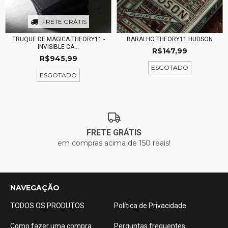
FRETE GRÁTIS
TRUQUE DE MÁGICA THEORY11 -
BARALHO THEORY11 HUDSON
INVISIBLE CA...
R$147,99
R$945,99
ESGOTADO
ESGOTADO
FRETE GRÁTIS
em compras acima de 150 reais!
NAVEGAÇÃO
TODOS OS PRODUTOS
Política de Privacidade
Como fazer uma compra
Perguntas frequentes