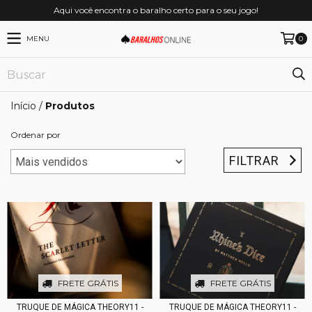
Aqui você encontra o baralho certo para o seu jogo!
MENU
0
Início
/
Produtos
Ordenar por
FILTRAR
FRETE GRÁTIS
FRETE GRÁTIS
TRUQUE DE MÁGICA THEORY11 -
TRUQUE DE MÁGICA THEORY11 -